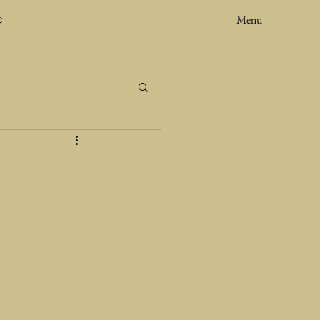
e
Menu