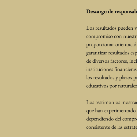
Descargo de responsab
Los resultados pueden var
compromiso con nuestros
proporcionar orientación
garantizar resultados es
de diversos factores, in
instituciones financiera
los resultados y plazos 
educativos por naturalez
Los testimonios mostrad
que han experimentado re
dependiendo del compromi
consistente de las estra