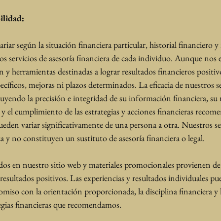
ilidad:
iar según la situación financiera particular, historial financiero y 
 servicios de asesoría financiera de cada individuo. Aunque nos 
 y herramientas destinadas a lograr resultados financieros positi
pecíficos, mejoras ni plazos determinados. La eficacia de nuestros s
cluyendo la precisión e integridad de su información financiera, su 
s y el cumplimiento de las estrategias y acciones financieras reco
pueden variar significativamente de una persona a otra. Nuestros se
a y no constituyen un sustituto de asesoría financiera o legal.
os en nuestro sitio web y materiales promocionales provienen de 
sultados positivos. Las experiencias y resultados individuales pue
so con la orientación proporcionada, la disciplina financiera y l
tegias financieras que recomendamos.