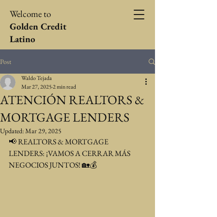
Welcome to
Golden Credit
Latino
Post
Waldo Tejada
Mar 27, 2025
2 min read
ATENCIÓN REALTORS &
MORTGAGE LENDERS
Updated:
Mar 29, 2025
📢 REALTORS & MORTGAGE 
LENDERS: ¡VAMOS A CERRAR MÁS 
NEGOCIOS JUNTOS! 🏡💰