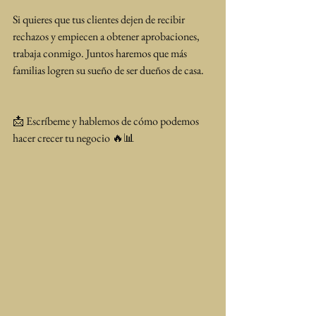
Si quieres que tus clientes dejen de recibir 
rechazos y empiecen a obtener aprobaciones, 
trabaja conmigo. Juntos haremos que más 
familias logren su sueño de ser dueños de casa.
📩 Escríbeme y hablemos de cómo podemos 
hacer crecer tu negocio 🔥📊